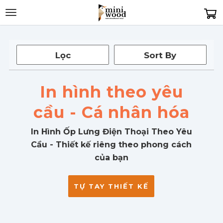
Toggle
navigation
Lọc
Sort By
Sắp xếp: Tất
In hình theo yêu
cả
cầu - Cá nhân hóa
In Hình Ốp Lưng Điện Thoại Theo Yêu
Cầu - Thiết kế riêng theo phong cách
của bạn
TỰ TAY THIẾT KẾ