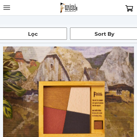
Toggle
navigation
Lọc
Sort By
Sắp xếp: Tất cả