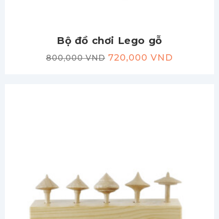
Bộ đồ chơi Lego gỗ
720,000 VND
800,000 VND