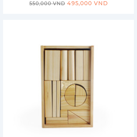
495,000 VND
550,000 VND