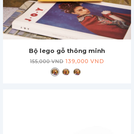
Bộ lego gỗ thông minh
139,000 VND
155,000 VND