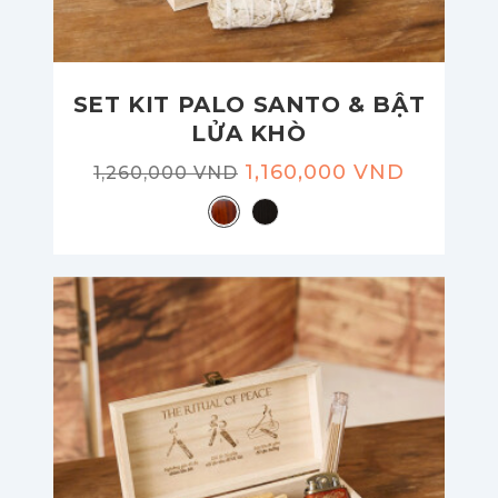
SET KIT PALO SANTO & BẬT
LỬA KHÒ
1,160,000 VND
1,260,000 VND