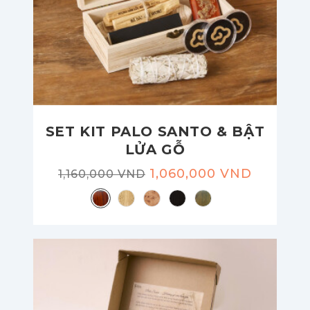
SET KIT PALO SANTO & BẬT
LỬA GỖ
1,060,000 VND
1,160,000 VND