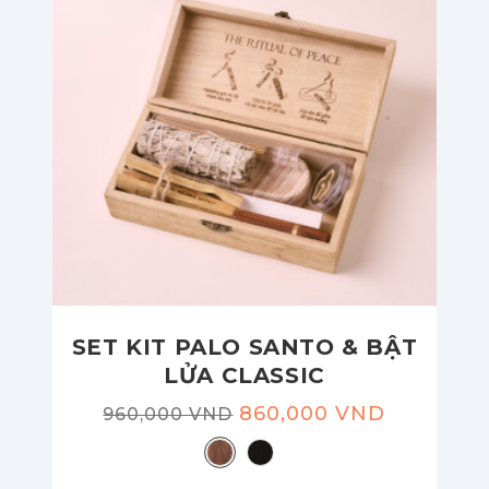
SET KIT PALO SANTO & BẬT
LỬA CLASSIC
860,000 VND
960,000 VND