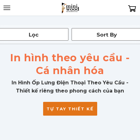
Toggle
navigation
Lọc
Sort By
Sắp xếp: Tất cả
In hình theo yêu cầu -
Cá nhân hóa
In Hình Ốp Lưng Điện Thoại Theo Yêu Cầu -
Thiết kế riêng theo phong cách của bạn
TỰ TAY THIẾT KẾ