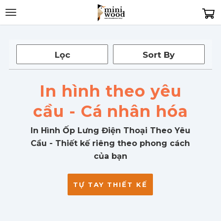
Toggle
navigation
Lọc
Sort By
Sắp xếp: Tất
In hình theo yêu
cả
cầu - Cá nhân hóa
In Hình Ốp Lưng Điện Thoại Theo Yêu
Cầu - Thiết kế riêng theo phong cách
của bạn
TỰ TAY THIẾT KẾ