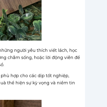
những người yêu thích viết lách, học
ương châm sống, hoặc lời động viên để
ổ.
t phù hợp cho các dịp tốt nghiệp,
uà thể hiện sự kỳ vọng và niềm tin