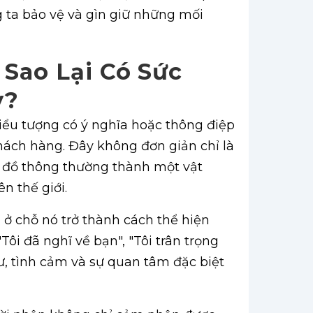
 ta bảo vệ và gìn giữ những mối
 Sao Lại Có Sức
y?
 biểu tượng có ý nghĩa hoặc thông điệp
hách hàng. Đây không đơn giản chỉ là
 đồ thông thường thành một vật
n thế giới.
ở chỗ nó trở thành cách thể hiện
ôi đã nghĩ về bạn", "Tôi trân trọng
, tình cảm và sự quan tâm đặc biệt