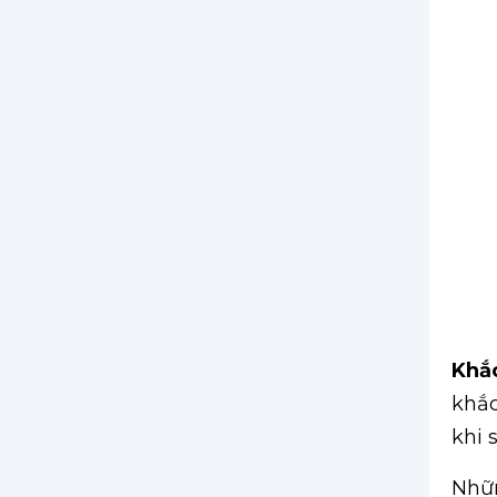
Khắc
khắc
khi 
Nhữn