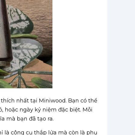
thích nhất tại Miniwood. Bạn có thể
ỏ, hoặc ngày kỷ niệm đặc biệt. Mỗi
a mà bạn đã tạo ra.
ỉ là công cụ thắp lửa mà còn là phụ