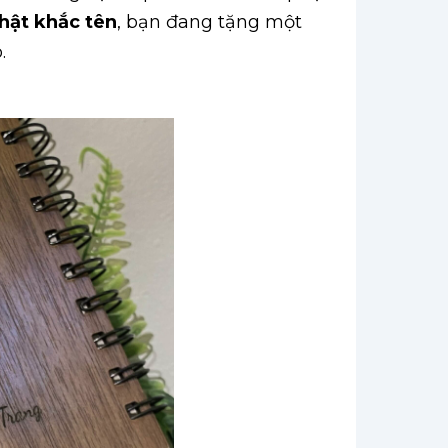
hật khắc tên
, bạn đang tặng một
.