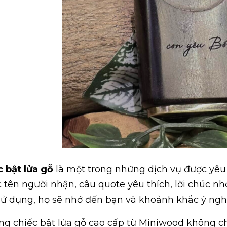
 bật lửa gỗ
là một trong những dịch vụ được yêu 
 tên người nhận, câu quote yêu thích, lời chúc nh
sử dụng, họ sẽ nhớ đến bạn và khoảnh khắc ý nghĩ
g chiếc bật lửa gỗ cao cấp từ Miniwood không ch