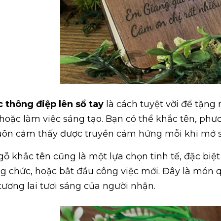
 thông điệp lên sổ tay
là cách tuyệt vời để tặng 
 hoặc làm việc sáng tạo. Bạn có thể khắc tên, ph
uôn cảm thấy được truyền cảm hứng mỗi khi mở s
gỗ khắc tên cũng là một lựa chọn tinh tế, đặc biệ
g chức, hoặc bắt đầu công việc mới. Đây là món q
tương lai tươi sáng của người nhận.