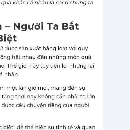
 quà khắc cá nhân là cách chúng ta
à – Người Ta Bắt
Biệt
ứ được sản xuất hàng loạt với quy
 giống hệt nhau đến những món quà
 Thế giới này tuy tiện lợi nhưng lại
cá nhân.
nh một làn gió mới, mang đến sự
tặng thời nay không cần phải to lớn
ể được câu chuyện riêng của người
biệt" để thể hiện sự tinh tế và quan