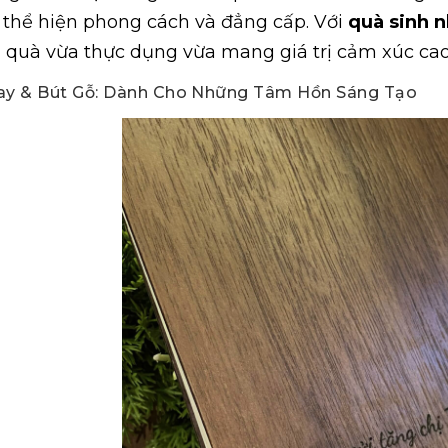
 thể hiện phong cách và đẳng cấp. Với
quà sinh n
quà vừa thực dụng vừa mang giá trị cảm xúc cao
ay & Bút Gỗ: Dành Cho Những Tâm Hồn Sáng Tạo