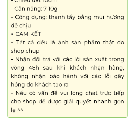
- Chiều dài: 10cm
- Cân nặng: 7-10g
- Công dụng: thanh tẩy bằng mùi hương
dễ chịu
▪️ CAM KẾT
- Tất cả đều là ảnh sản phẩm thật do
shop chụp
- Nhận đổi trả với các lỗi sản xuất trong
vòng 48h sau khi khách nhận hàng,
không nhận bảo hành với các lỗi gãy
hỏng do khách tạo ra
- Nếu có vấn đề vui lòng chat trực tiếp
cho shop để được giải quyết nhanh gọn
lẹ ^^