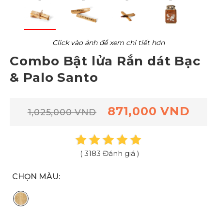
Click vào ảnh để xem chi tiết hơn
Combo Bật lửa Rắn dát Bạc
& Palo Santo
871,000 VND
1,025,000 VND
( 3183 Đánh giá )
CHỌN MÀU: