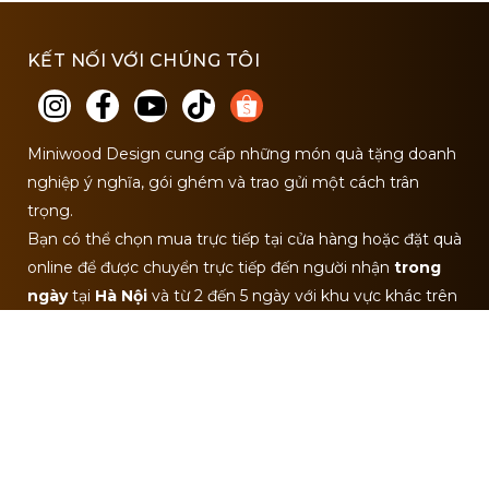
KẾT NỐI VỚI CHÚNG TÔI
Miniwood Design cung cấp những món quà tặng doanh
nghiệp ý nghĩa, gói ghém và trao gửi một cách trân
trọng.
Bạn có thể chọn mua trực tiếp tại cửa hàng hoặc đặt quà
online để được chuyển trực tiếp đến người nhận
trong
ngày
tại
Hà Nội
và từ 2 đến 5 ngày với khu vực khác trên
Toàn Quốc.
Trang chủ
Bài viết - Tin tức
Sản phẩm: