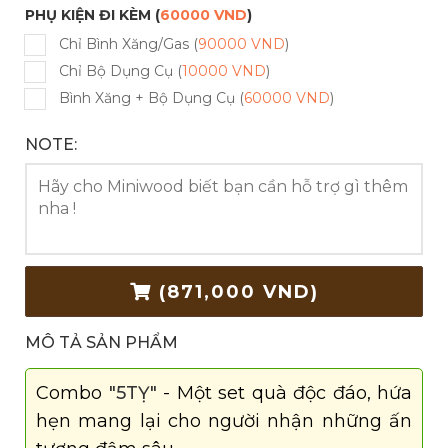
PHỤ KIỆN ĐI KÈM (
60000 VND
)
Chỉ Bình Xăng/gas (
90000 VND
)
Chỉ Bộ Dụng Cụ (
10000 VND
)
Bình Xăng + Bộ Dụng Cụ (
60000 VND
)
NOTE:
(
871,000 VND
)
MÔ TẢ SẢN PHẨM
Combo
"5TỴ"
- Một set quà độc đáo, hứa
hẹn mang lại cho người nhận những ấn